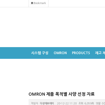
Bookmark
시스템 구성
OMRON
PRODUCTS
재고 
OMRON 제품 목적별 사양 선정 자료
작성자
다성에프에이
20-12-22 11:20
조회
6,059회
댓글
0