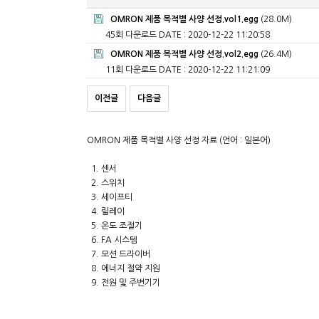
OMRON 제품 목적별 사양 선정.vol1.egg
(28.0M)
45회 다운로드
DATE : 2020-12-22 11:20:58
OMRON 제품 목적별 사양 선정.vol2.egg
(26.4M)
11회 다운로드
DATE : 2020-12-22 11:21:09
이전글
다음글
OMRON 제품 목적별 사양 선정 자료 (언어 : 일본어)
1. 센서
2. 스위치
3. 세이프티
4. 릴레이
5. 온도 조절기
6. FA 시스템
7. 모션 드라이버
8. 에너지 절약 지원
9. 전원 및 주변기기