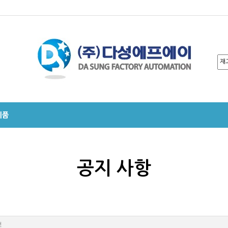
제품
공지 사항
건